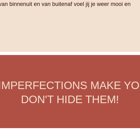
van binnenuit en van buitenaf voel jij je weer mooi en
IMPERFECTIONS MAKE YO
DON'T HIDE THEM!