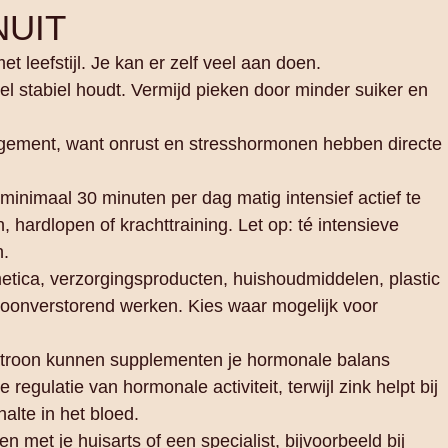
NUIT
leefstijl. Je kan er zelf veel aan doen.
el stabiel houdt. Vermijd pieken door minder suiker en
gement, want onrust en stresshormonen hebben directe
inimaal 30 minuten per dag matig intensief actief te
hardlopen of krachttraining. Let op: té intensieve
n.
metica, verzorgingsproducten, huishoudmiddelen, plastic
oonverstorend werken. Kies waar mogelijk voor
atroon kunnen supplementen je hormonale balans
egulatie van hormonale activiteit, terwijl zink helpt bij
lte in het bloed.
 met je huisarts of een specialist, bijvoorbeeld bij