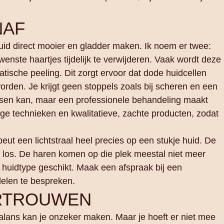
NAF
huid direct mooier en gladder maken. Ik noem er twee:
nste haartjes tijdelijk te verwijderen. Vaak wordt deze
sche peeling. Dit zorgt ervoor dat dode huidcellen
orden. Je krijgt geen stoppels zoals bij scheren en een
arsen kan, maar een professionele behandeling maakt
lige technieken en kwalitatieve, zachte producten, zodat
eut een lichtstraal heel precies op een stukje huid. De
 los. De haren komen op die plek meestal niet meer
k huidtype geschikt. Maak een afspraak bij een
elen te bespreken.
ERTROUWEN
lans kan je onzeker maken. Maar je hoeft er niet mee