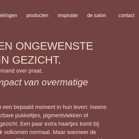
elingen
producten
inspiratie
de salon
contact
EN ONGEWENSTE
N GEZICHT.
emand over praat.
mpact van overmatige
 een bepaald moment in hun leven: ineens
arbare pukkeltjes, pigmentvlekken of
gezicht. Een paar extra haartjes komt bij
ak volkomen normaal. Maar wanneer de