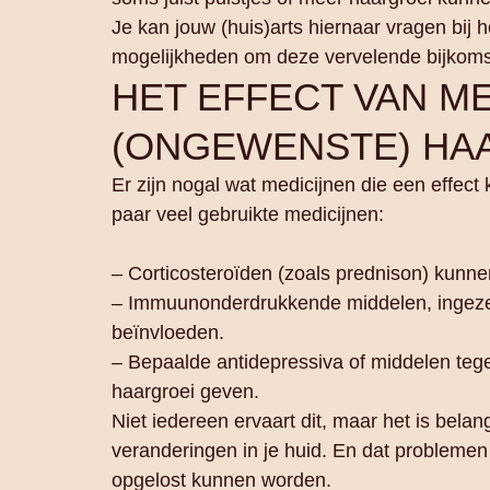
Je kan jouw (huis)arts hiernaar vragen bij he
mogelijkheden om deze vervelende bijkoms
HET EFFECT VAN ME
(ONGEWENSTE) HA
Er zijn nogal wat medicijnen die een effec
paar veel gebruikte medicijnen:
– Corticosteroïden (zoals prednison) kunne
– Immuunonderdrukkende middelen, ingezet
beïnvloeden.
– Bepaalde antidepressiva of middelen teg
haargroei geven.
Niet iedereen ervaart dit, maar het is belan
veranderingen in je huid. En dat probleme
opgelost kunnen worden.