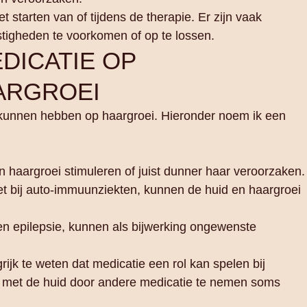
t starten van of tijdens de therapie. Er zijn vaak
tigheden te voorkomen of op te lossen.
DICATIE OP
ARGROEI
t kunnen hebben op haargroei. Hieronder noem ik een
n haargroei stimuleren of juist dunner haar veroorzaken.
 bij auto-immuunziekten, kunnen de huid en haargroei
en epilepsie, kunnen als bijwerking ongewenste
grijk te weten dat medicatie een rol kan spelen bij
n met de huid door andere medicatie te nemen soms