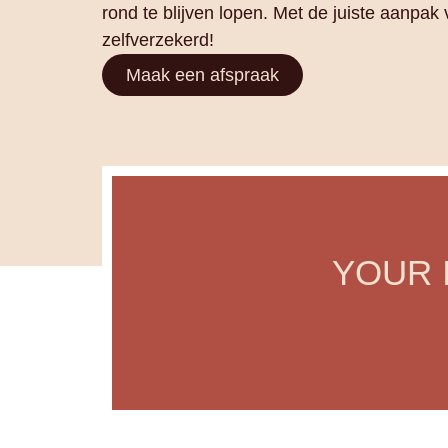
rond te blijven lopen. Met de juiste aanpak 
zelfverzekerd!
Maak een afspraak
YOUR 