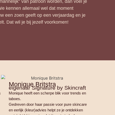
mannelijk” van patroon worden, dan voel je
 We kennen allemaal wel dat moment
uw een zoen geeft op een verjaardag en je
lt. Dat wil je bij jezelf voorkomen!
Monique Britstra
eigenaar Signature by Skincraft
n
Monique heeft een scherpe blik voor trends en
taboes.
Gedreven door haar passie voor pure skincare
en eerlijk (kleur)advies helpt ze je ontdekken