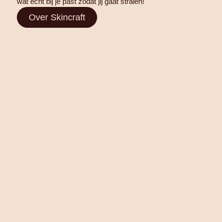
wat écht bij je past zodat jij gaat stralen!
Over Skincraft