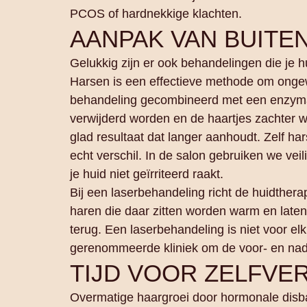
PCOS of hardnekkige klachten.
AANPAK VAN BUITE
Gelukkig zijn er ook behandelingen die je 
Harsen is een effectieve methode om ongewe
behandeling gecombineerd met een enzymati
verwijderd worden en de haartjes zachter w
glad resultaat dat langer aanhoudt. Zelf h
echt verschil. In de salon gebruiken we vei
je huid niet geïrriteerd raakt.
Bij een laserbehandeling richt de huidtherap
haren die daar zitten worden warm en laten
terug. Een laserbehandeling is niet voor el
gerenommeerde kliniek om de voor- en nad
TIJD VOOR ZELFV
Overmatige haargroei door hormonale disba