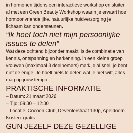
in hormonen tijdens een interactieve workshop en sluiten
af met een Green Beauty Workshop waarin je ervaart hoe
hormoonvriendelijke, natuurlijke huidverzorging je
lichaam kan ondersteunen.
“Ik hoef toch niet mijn persoonlijke
issues te delen”
Wat deze ochtend bijzonder maakt, is de combinatie van
kennis, ontspanning en herkenning. In een kleine groep
vrouwen (maximaal 8 deelnemers) merk je al snel: je bent
niet de enige. Je hoeft niets te delen wat je niet wilt, alles
mag op jouw tempo.
PRAKTISCHE INFORMATIE
– Datum: 21 maart 2026
– Tijd: 09:30 – 12:30
– Locatie: Cocoon Club, Deventerstraat 130p, Apeldoorn
Kosten: gratis.
GUN JEZELF DEZE GEZELLIGE