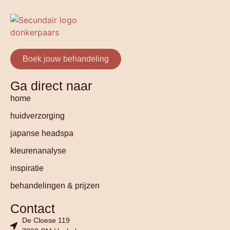
Boek jouw behandeling
Ga direct naar
home
huidverzorging
japanse headspa
kleurenanalyse
inspiratie
behandelingen & prijzen
Contact
De Cloese 119