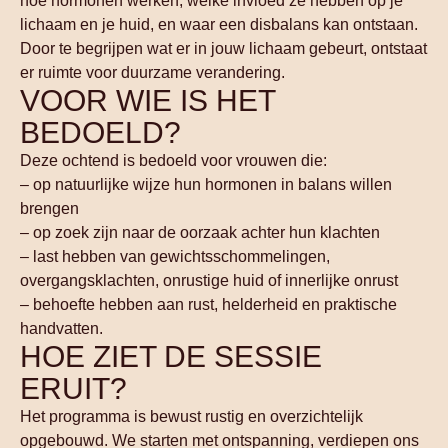
hoe hormonen werken, welke invloed ze hebben op je
lichaam en je huid, en waar een disbalans kan ontstaan.
Door te begrijpen wat er in jouw lichaam gebeurt, ontstaat
er ruimte voor duurzame verandering.
VOOR WIE IS HET
BEDOELD?
Deze ochtend is bedoeld voor vrouwen die:
– op natuurlijke wijze hun hormonen in balans willen
brengen
– op zoek zijn naar de oorzaak achter hun klachten
– last hebben van gewichtsschommelingen,
overgangsklachten, onrustige huid of innerlijke onrust
– behoefte hebben aan rust, helderheid en praktische
handvatten.
HOE ZIET DE SESSIE
ERUIT?
Het programma is bewust rustig en overzichtelijk
opgebouwd. We starten met ontspanning, verdiepen ons