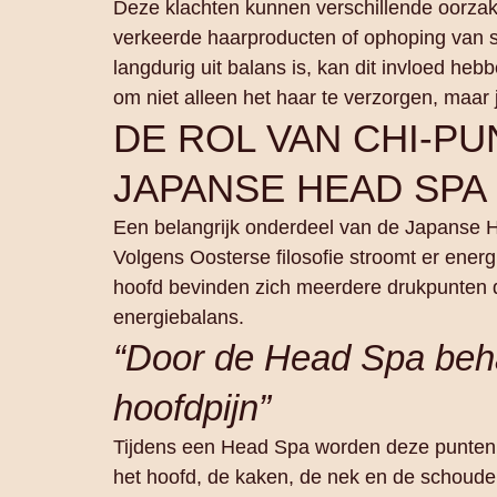
Deze klachten kunnen verschillende oorza
verkeerde haarproducten of ophoping van 
langdurig uit balans is, kan dit invloed heb
om niet alleen het haar te verzorgen, maar 
DE ROL VAN CHI‑PU
JAPANSE HEAD SPA
Een belangrijk onderdeel van de Japanse H
Volgens Oosterse filosofie stroomt er ener
hoofd bevinden zich meerdere drukpunten d
energiebalans.
“Door de Head Spa beha
hoofdpijn”
Tijdens een Head Spa worden deze punten 
het hoofd, de kaken, de nek en de schouders