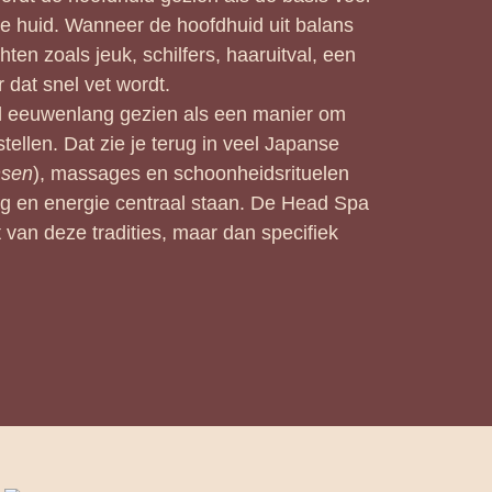
 huid. Wanneer de hoofdhuid uit balans
chten zoals jeuk, schilfers, haaruitval, een
r dat snel vet wordt.
al eeuwenlang gezien als een manier om
stellen. Dat zie je terug in veel Japanse
nsen
), massages en schoonheidsrituelen
ng en energie centraal staan. De Head Spa
 van deze tradities, maar dan specifiek