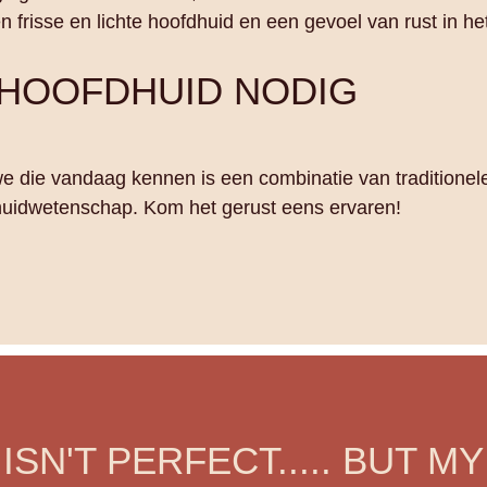
 frisse en lichte hoofdhuid en een gevoel van rust in he
 HOOFDHUID NODIG
 die vandaag kennen is een combinatie van traditionel
uidwetenschap. Kom het gerust eens ervaren!
ISN'T PERFECT..... BUT MY