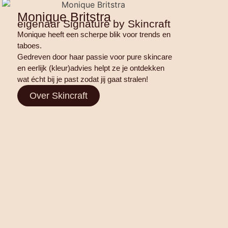
Monique Britstra
eigenaar Signature by Skincraft
Monique heeft een scherpe blik voor trends en
taboes.
Gedreven door haar passie voor pure skincare
en eerlijk (kleur)advies helpt ze je ontdekken
wat écht bij je past zodat jij gaat stralen!
Over Skincraft