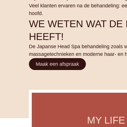
Veel klanten ervaren na de behandeling: een
hoofd.
WE WETEN WAT DE
HEEFT!
De Japanse Head Spa behandeling zoals we
massagetechnieken en moderne haar- en h
Maak een afspraak
MY LIFE 