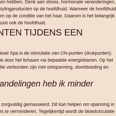
ken hebben. Denk aan stress, hormonale veranderingen,
stylingproducten op de hoofdhuid. Wanneer de hoofdhui
ben op de conditie van het haar. Daarom is het belangrijk
juist ook de hoofdhuid.
NTEN TIJDENS EEN
ead Spa is de stimulatie van Chi‑punten (drukpunten).
gie door het lichaam via bepaalde energiebanen. Op het
ie verbonden zijn met ontspanning, doorbloeding en
ndelingen heb ik minder
zorgvuldig gemasseerd. Dit kan helpen om spanning in
 te verminderen. Tegelijkertijd wordt de bloedcirculatie