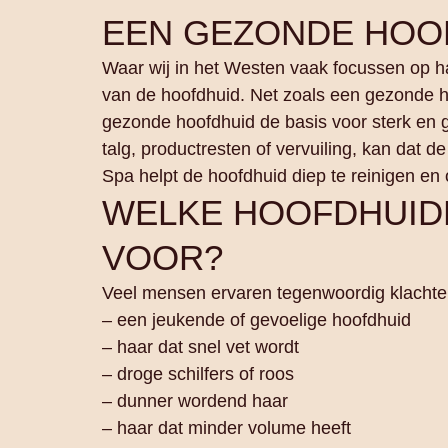
EEN GEZONDE HOOF
Waar wij in het Westen vaak focussen op ha
van de hoofdhuid. Net zoals een gezonde h
gezonde hoofdhuid de basis voor sterk en g
talg, productresten of vervuiling, kan dat 
Spa helpt de hoofdhuid diep te reinigen en
WELKE HOOFDHUID
VOOR?
Veel mensen ervaren tegenwoordig klachte
– een jeukende of gevoelige hoofdhuid
– haar dat snel vet wordt
– droge schilfers of roos
– dunner wordend haar
– haar dat minder volume heeft