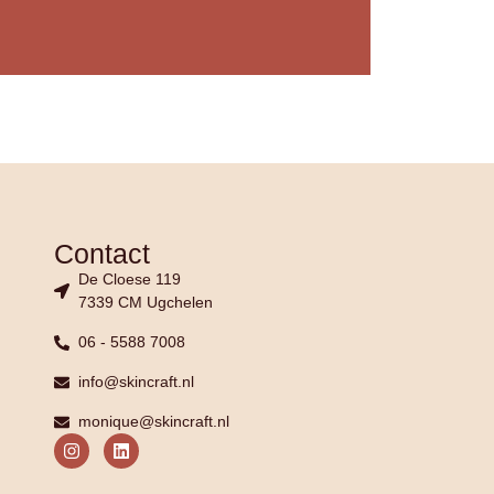
Contact
De Cloese 119
7339 CM Ugchelen
06 - 5588 7008
info@skincraft.nl
monique@skincraft.nl