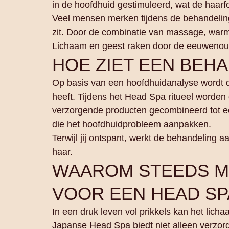
in de hoofdhuid gestimuleerd, wat de haarfo
Veel mensen merken tijdens de behandeling
zit. Door de combinatie van massage, warm
Lichaam en geest raken door de eeuwenou
HOE ZIET EEN BEH
Op basis van een hoofdhuidanalyse wordt 
heeft. Tijdens het Head Spa ritueel worden
verzorgende producten gecombineerd tot e
die het hoofdhuidprobleem aanpakken.
Terwijl jij ontspant, werkt de behandeling 
haar.
WAAROM STEEDS M
VOOR EEN HEAD SP
In een druk leven vol prikkels kan het lich
Japanse Head Spa biedt niet alleen verzor