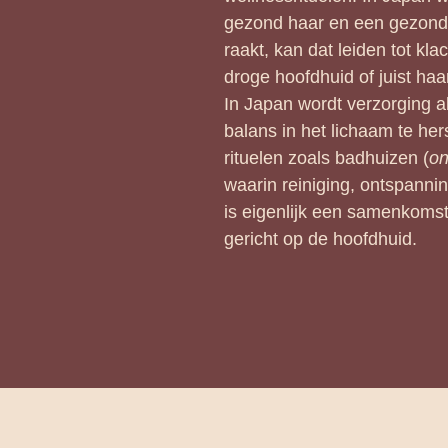
gezond haar en een gezonde
raakt, kan dat leiden tot kla
droge hoofdhuid of juist haa
In Japan wordt verzorging 
balans in het lichaam te her
rituelen zoals badhuizen (
o
waarin reiniging, ontspanni
is eigenlijk een samenkomst
gericht op de hoofdhuid.