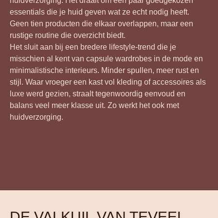
huidverzorging. Het draait om een paar goedgekozen
essentials die je huid geven wat ze echt nodig heeft.
Geen tien producten die elkaar overlappen, maar een
rustige routine die overzicht biedt.
Het sluit aan bij een bredere lifestyle-trend die je
misschien al kent van capsule wardrobes in de mode en
minimalistische interieurs. Minder spullen, meer rust en
stijl. Waar vroeger een kast vol kleding of accessoires als
luxe werd gezien, straalt tegenwoordig eenvoud en
balans veel meer klasse uit. Zo werkt het ook met
huidverzorging.
DE VALKUIL VAN TEVEEL