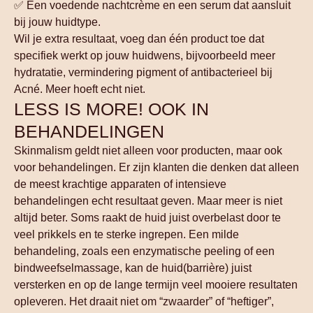
✅ Een voedende nachtcrème en een serum dat aansluit
bij jouw huidtype.
Wil je extra resultaat, voeg dan één product toe dat
specifiek werkt op jouw huidwens, bijvoorbeeld meer
hydratatie, vermindering pigment of antibacterieel bij
Acné. Meer hoeft echt niet.
LESS IS MORE! OOK IN
BEHANDELINGEN
Skinmalism geldt niet alleen voor producten, maar ook
voor behandelingen. Er zijn klanten die denken dat alleen
de meest krachtige apparaten of intensieve
behandelingen echt resultaat geven. Maar meer is niet
altijd beter. Soms raakt de huid juist overbelast door te
veel prikkels en te sterke ingrepen. Een milde
behandeling, zoals een enzymatische peeling of een
bindweefselmassage, kan de huid(barrière) juist
versterken en op de lange termijn veel mooiere resultaten
opleveren. Het draait niet om “zwaarder” of “heftiger”,