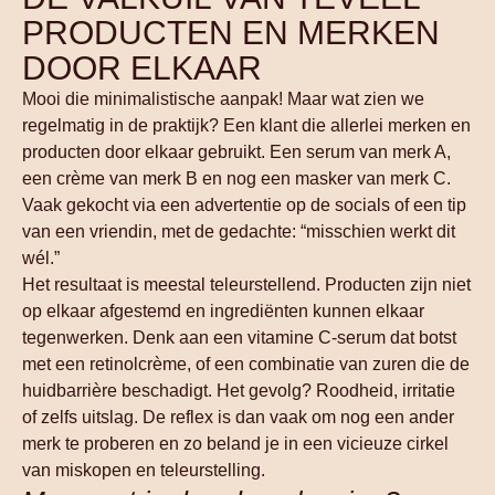
PRODUCTEN EN MERKEN
DOOR ELKAAR
Mooi die minimalistische aanpak! Maar wat zien we
regelmatig in de praktijk? Een klant die allerlei merken en
producten door elkaar gebruikt. Een serum van merk A,
een crème van merk B en nog een masker van merk C.
Vaak gekocht via een advertentie op de socials of een tip
van een vriendin, met de gedachte: “misschien werkt dit
wél.”
Het resultaat is meestal teleurstellend. Producten zijn niet
op elkaar afgestemd en ingrediënten kunnen elkaar
tegenwerken. Denk aan een vitamine C-serum dat botst
met een retinolcrème, of een combinatie van zuren die de
huidbarrière beschadigt. Het gevolg? Roodheid, irritatie
of zelfs uitslag. De reflex is dan vaak om nog een ander
merk te proberen en zo beland je in een vicieuze cirkel
van miskopen en teleurstelling.