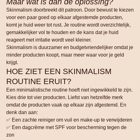
Maar wat is dan de oplossing?
Skinmalism doorbreekt dit patroon. Door bewust te kiezen
voor een paar goed op elkaar afgestemde producten,
komt je huid weer tot rust. Je routine wordt overzichtelijk,
gemakkelijker vol te houden en de kans dat je huid
reageert met irritatie wordt veel kleiner.
Skinmalism is duurzamer en budgetvriendelijker omdat je
minder producten koopt, maar meer waar voor je geld
krijgt.
HOE ZIET EEN SKINMALISM
ROUTINE ERUIT?
Een minimalistische routine hoeft niet ingewikkeld te zijn.
Kies drie tot vier producten. Liefst van hetzelfde merk
omdat de producten vaak op elkaar zijn afgestemd. En
denk dan aan:
✅ Een zachte reiniger om vuil en make-up te verwijderen
✅ Een dagcrème met SPF voor bescherming tegen de
zon