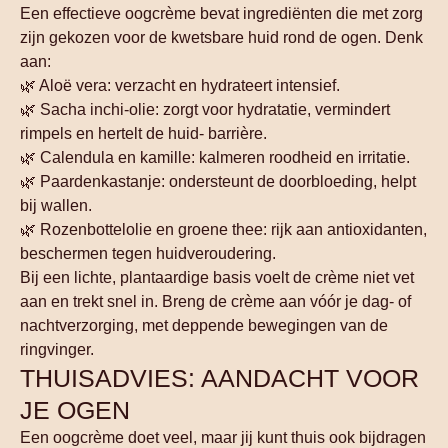
Een effectieve oogcrème bevat ingrediënten die met zorg
zijn gekozen voor de kwetsbare huid rond de ogen. Denk
aan:
🌿 Aloë vera: verzacht en hydrateert intensief.
🌿 Sacha inchi-olie: zorgt voor hydratatie, vermindert
rimpels en hertelt de huid- barrière.
🌿 Calendula en kamille: kalmeren roodheid en irritatie.
🌿 Paardenkastanje: ondersteunt de doorbloeding, helpt
bij wallen.
🌿 Rozenbottelolie en groene thee: rijk aan antioxidanten,
beschermen tegen huidveroudering.
Bij een lichte, plantaardige basis voelt de crème niet vet
aan en trekt snel in. Breng de crème aan vóór je dag- of
nachtverzorging, met deppende bewegingen van de
ringvinger.
THUISADVIES: AANDACHT VOOR
JE OGEN
Een oogcrème doet veel, maar jij kunt thuis ook bijdragen