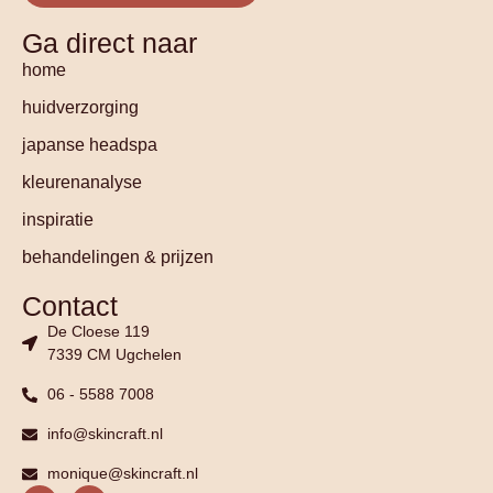
Ga direct naar
home
huidverzorging
japanse headspa
kleurenanalyse
inspiratie
behandelingen & prijzen
Contact
De Cloese 119
7339 CM Ugchelen
06 - 5588 7008
info@skincraft.nl
monique@skincraft.nl