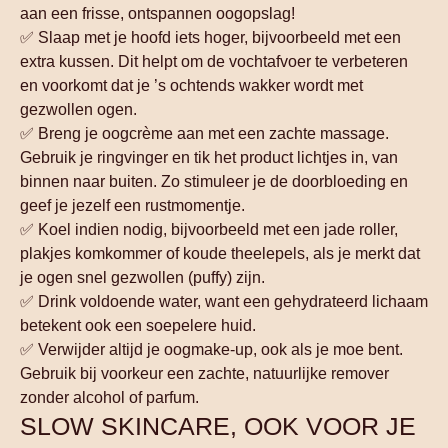
aan een frisse, ontspannen oogopslag!
✅ Slaap met je hoofd iets hoger, bijvoorbeeld met een
extra kussen. Dit helpt om de vochtafvoer te verbeteren
en voorkomt dat je ’s ochtends wakker wordt met
gezwollen ogen.
✅ Breng je oogcrème aan met een zachte massage.
Gebruik je ringvinger en tik het product lichtjes in, van
binnen naar buiten. Zo stimuleer je de doorbloeding en
geef je jezelf een rustmomentje.
✅ Koel indien nodig, bijvoorbeeld met een jade roller,
plakjes komkommer of koude theelepels, als je merkt dat
je ogen snel gezwollen (puffy) zijn.
✅ Drink voldoende water, want een gehydrateerd lichaam
betekent ook een soepelere huid.
✅ Verwijder altijd je oogmake-up, ook als je moe bent.
Gebruik bij voorkeur een zachte, natuurlijke remover
zonder alcohol of parfum.
SLOW SKINCARE, OOK VOOR JE