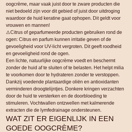
oogcrème, maar vaak juist door te zware producten die
niet bedoeld zijn voor dit gebied of juist door uitdroging
waardoor de huid keratine gaat ophopen. Dit geldt voor
vrouwen en mannen!
⚠️
Citrus of geparfumeerde producten
gebruiken rond de
ogen: Citrus en parfum kunnen irritatie geven of de
gevoeligheid voor UV-licht vergroten. Dit geeft roodheid
en gevoeligheid rond de ogen.
Een lichte, natuurlijke oogcrème voedt en beschermt
zonder de huid af te sluiten of te belasten. Het helpt milia
te voorkomen door te hydrateren zonder te verstoppen.
Dankzij voedende plantaardige oliën en antioxidanten
verminderen droogtelijntjes. Donkere kringen verzachten
door de huid te versterken en de doorbloeding te
stimuleren. Vochtwallen ontzwellen met kalmerende
extracten die de lymfedrainage ondersteunen.
WAT ZIT ER EIGENLIJK IN EEN
GOEDE OOGCRÈME?